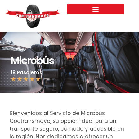
Microbús
18 Pasajeros
★
★
★
★
★
Bienvenidos al Servicio de Microbús
Cootransmayo, su opción ideal para un
transporte seguro, cómodo y accesible en
la región. Nos dedicamos a ofrecer un